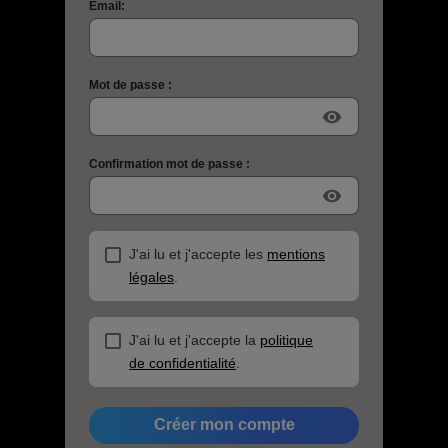
Email:
Mot de passe :
visibility
Confirmation mot de passe :
visibility
J'ai lu et j'accepte les
mentions
légales
.
J'ai lu et j'accepte la
politique
de confidentialité
.
Créer mon compte